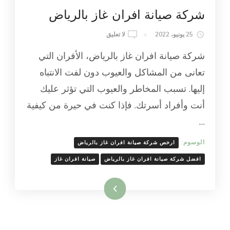
شركة صيانة افران غاز بالرياض
ON
25 يونيو، 2022
لا تعليق
شركة
شركة صيانة افران غاز بالرياض، الأفران التي
صيانة
افران
تعانى من المشاكل والعيوب دون لفت الانتباه
غاز
إليها. تسبب المخاطر والعيوب التي تؤثر عليك
بالرياض
أنت وأفراد أسرتك. فإذا كنت في حيرة من كيفية
…
الوسوم:
ارخص شركة صيانة افران غاز بالرياض
افضل شركة صيانة افران غاز بالرياض
صيانة افران غاز
اقرأ المزيد