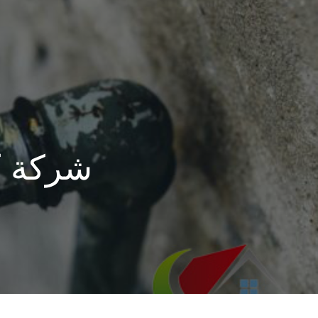
شركة ك