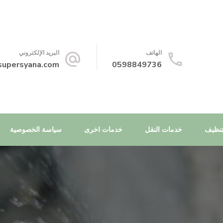
الهاتف
البريد الإلكتروني
supersyana.com
0598849736
تنظيف
خدمات النقل
خدمات اخرى
سياسة الخصوصية