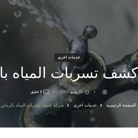
خدمات اخرى
شف تسربات المياه با
ON
25 يونيو، 2022
لا تعليق
شركة
كشف
الصفحة الرئيسية
خدمات اخرى
شركة كشف تسربات المياه بالرياض
تسربات
المياه
بالرياض