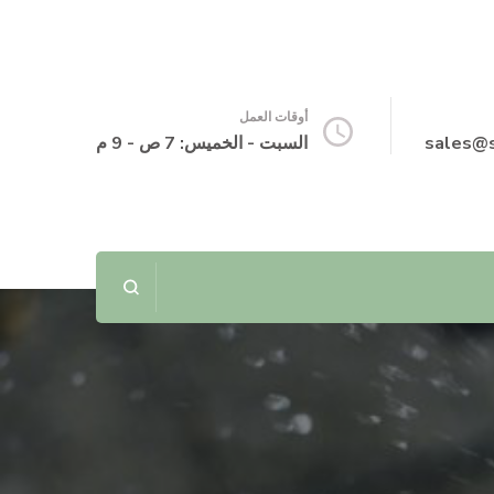
أوقات العمل
sales@
السبت - الخميس: 7 ص - 9 م